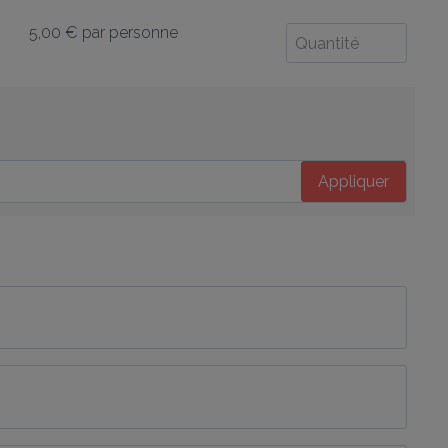
5,00 €
par personne
Appliquer