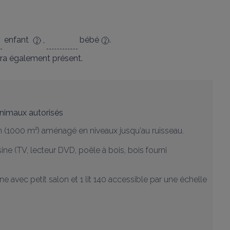
enfant
,
bébé
.
ra également présent.
nimaux autorisés
in (1000 m²) aménagé en niveaux jusqu'au ruisseau. 

isine (TV, lecteur DVD, poêle à bois, bois fourni 
ine avec petit salon et 1 lit 140 accessible par une échelle 