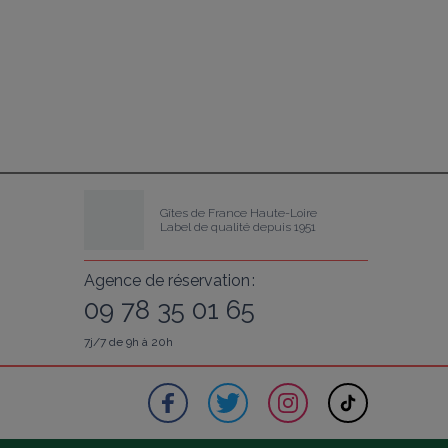
Gîtes de France Haute-Loire
Label de qualité depuis 1951
Agence de réservation :
09 78 35 01 65
7j/7 de 9h à 20h