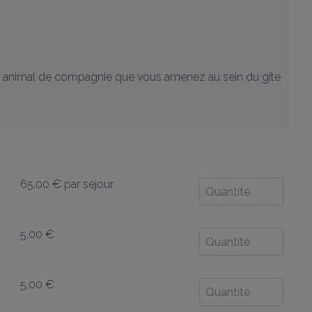
animal de compagnie que vous amenez au sein du gîte 
65,00 €
par séjour
5,00 €
5,00 €