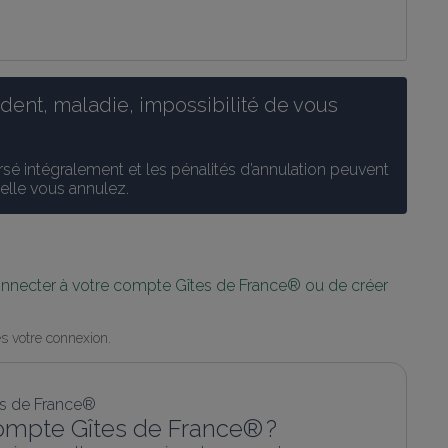
ent, maladie, impossibilité de vous 
é intégralement et les pénalités d’annulation peuvent 
uelle vous annulez.
connecter à votre compte Gîtes de France® ou de créer 
s votre connexion.
ompte Gîtes de France® ?