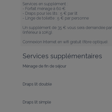
Services en supplément :

- Forfait ménage à 60 €

- Draps pour les lits : 5 € par lit 

- Linge de toilette : 5 € par personne  

Un supplément de 35 € vous sera demandée par 
(inférieur à 10Kg).

Connexion Internet en wifi gratuit (fibre optique).
Services supplémentaires
Ménage de fin de séjour
Draps lit double
Draps lit simple