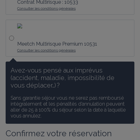
Contrat Multirisque : 10533
Consulter les conditions générales
Meetch Multirisque Premium 10531
Consulter les conditions générales
Avez-vous pensé aux imprévus 
(accident, maladie, impossibilité de 
vous déplacer…) ?
Sans garantie séjour vous ne serez pas remboursé 
intégralement et les pénalités d’annulation peuvent 
aller de 25 à 100% du séjour selon la date à laquelle 
vous annulez.
Confirmez votre réservation