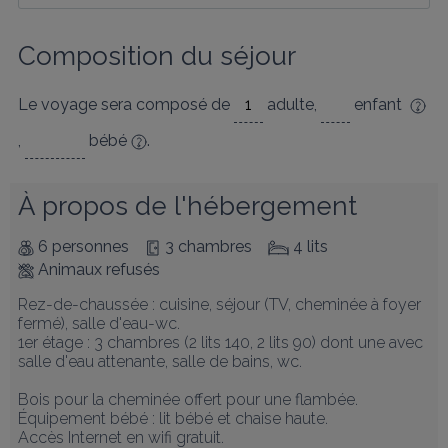
Composition du séjour
Le voyage sera composé de
adulte
,
enfant
,
bébé
.
À propos de l'hébergement
6 personnes
3 chambres
4 lits
Animaux refusés
Rez-de-chaussée : cuisine, séjour (TV, cheminée à foyer 
fermé), salle d'eau-wc. 

1er étage : 3 chambres (2 lits 140, 2 lits 90) dont une avec 
salle d'eau attenante, salle de bains, wc.

Bois pour la cheminée offert pour une flambée. 

Équipement bébé : lit bébé et chaise haute. 

Accès Internet en wifi gratuit.
