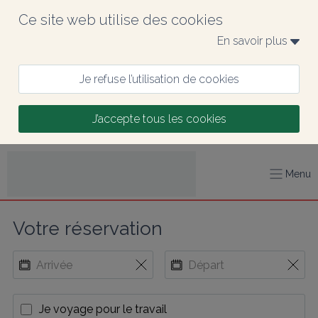
Ce site web utilise des cookies
En savoir plus 
Je refuse l’utilisation de cookies
J’accepte tous les cookies
Menu
Votre réservation
Je voyage pour le travail