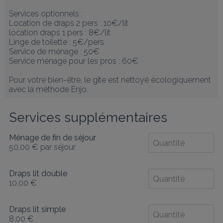
Services optionnels : 

Location de draps 2 pers : 10€/lit

location draps 1 pers : 8€/lit

Linge de toilette : 5€/pers

Service de ménage : 50€ 

Service ménage pour les pros : 60€

Pour votre bien-être, le gîte est nettoyé écologiquement 
avec la méthode Enjo.
Services supplémentaires
Ménage de fin de séjour
50,00 €
par séjour
Draps lit double
10,00 €
Draps lit simple
8,00 €